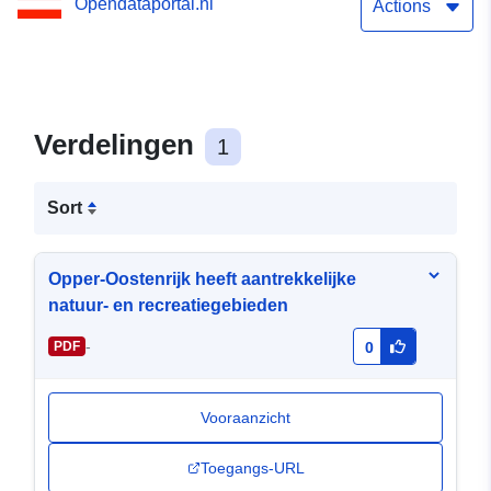
Opendataportal.nl
Actions
Verdelingen
1
Sort
Opper-Oostenrijk heeft aantrekkelijke
natuur- en recreatiegebieden
-
PDF
0
Vooraanzicht
Toegangs-URL