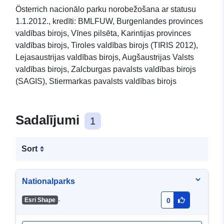
Österrich nacionālo parku norobežošana ar statusu
1.1.2012., kredīti: BMLFUW, Burgenlandes provinces
valdības birojs, Vīnes pilsēta, Karintijas provinces
valdības birojs, Tiroles valdības birojs (TIRIS 2012),
Lejasaustrijas valdības birojs, Augšaustrijas Valsts
valdības birojs, Zalcburgas pavalsts valdības birojs
(SAGIS), Stiermarkas pavalsts valdības birojs
Sadalījumi
1
Sort
Nationalparks
-
Esri Shape
0