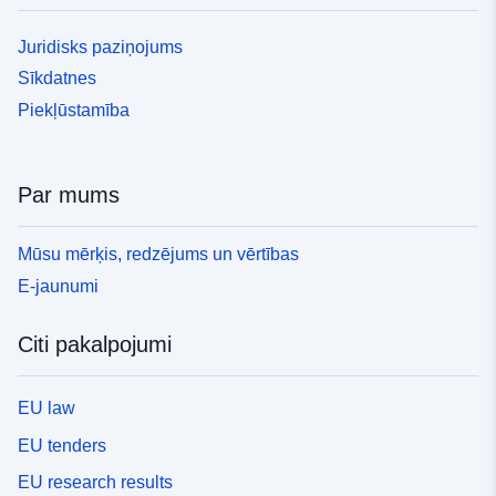
Juridisks paziņojums
Sīkdatnes
Piekļūstamība
Par mums
Mūsu mērķis, redzējums un vērtības
E-jaunumi
Citi pakalpojumi
EU law
EU tenders
EU research results