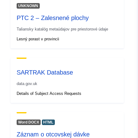
UNKNOWN
PTC 2 – Zalesnené plochy
Taliansky katalóg metaúdajov pre priestorové údaje
Lesný porast v provincii
SARTRAK Database
data.gov.uk
Details of Subject Access Requests
Word DOCX
HTML
Záznam o otcovskej dávke