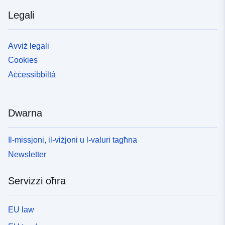
Legali
Avviż legali
Cookies
Aċċessibbiltà
Dwarna
Il-missjoni, il-viżjoni u l-valuri tagħna
Newsletter
Servizzi oħra
EU law