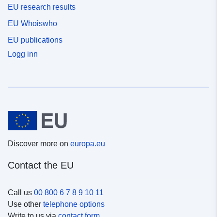
EU research results
EU Whoiswho
EU publications
Logg inn
Discover more on
europa.eu
Contact the EU
Call us
00 800 6 7 8 9 10 11
Use other
telephone options
Write to us via
contact form