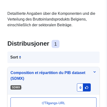
Detaillierte Angaben über die Komponenten und die
Verteilung des Bruttoinlandsprodukts Belgiens,
einschließlich der sektoralen Beiträge.
Distribusjoner
1
Sort
Composition et répartition du PIB dataset
(SDMX)
-
SDMX
0
Tilgangs-URL