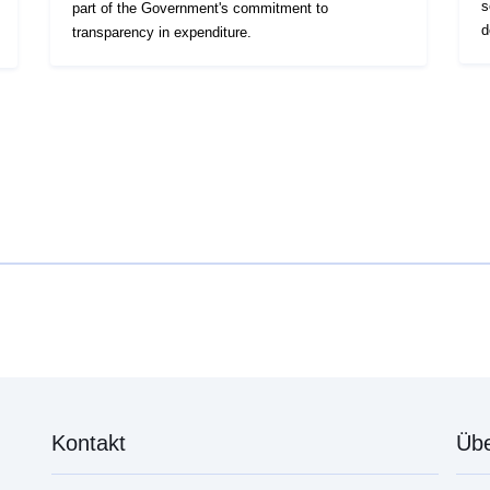
s
part of the Government's commitment to
d
transparency in expenditure.
Kontakt
Übe