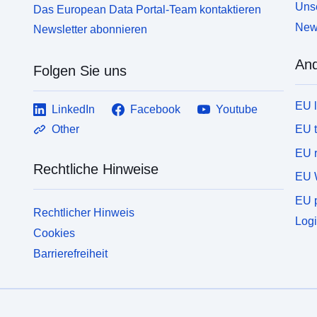
Unse
Das European Data Portal-Team kontaktieren
News
Newsletter abonnieren
And
Folgen Sie uns
EU 
LinkedIn
Facebook
Youtube
EU 
Other
EU r
Rechtliche Hinweise
EU 
EU p
Rechtlicher Hinweis
Logi
Cookies
Barrierefreiheit