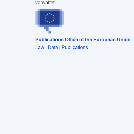
verwaltet.
Publications Office of the European Union
Law | Data | Publications