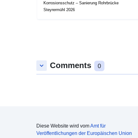
Korrosionsschutz – Sanierung Rohrbrücke
Steyrermühl 2026
Comments
keyboard_arrow_down
0
Diese Website wird vom
Amt für
Veröffentlichungen der Europäischen Union