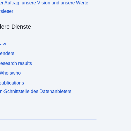
r Auftrag, unsere Vision und unsere Werte
letter
ere Dienste
law
tenders
esearch results
Whoiswho
ublications
n-Schnittstelle des Datenanbieters