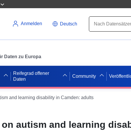
Anmelden
Deutsch
 für Daten zu Europa
Reifegrad offener
Community
Veröffentl
Daten
ism and learning disability in Camden: adults
on autism and learning disabi