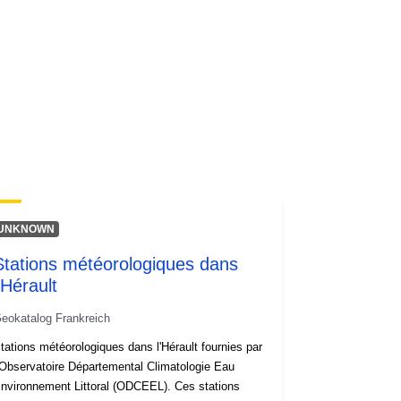
UNKNOWN
Stations météorologiques dans
'Hérault
eokatalog Frankreich
tations météorologiques dans l'Hérault fournies par
’Observatoire Départemental Climatologie Eau
nvironnement Littoral (ODCEEL). Ces stations