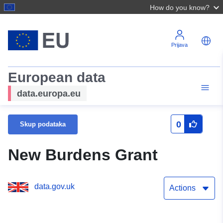
How do you know?
Prijava
European data
data.europa.eu
0
Skup podataka
New Burdens Grant
data.gov.uk
Actions