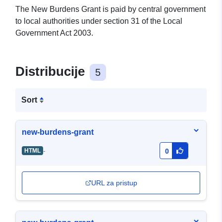
The New Burdens Grant is paid by central government
to local authorities under section 31 of the Local
Government Act 2003.
Distribucije
5
Sort
new-burdens-grant
-
HTML
0
URL za pristup