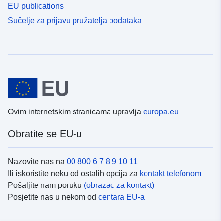
EU publications
Sučelje za prijavu pružatelja podataka
Ovim internetskim stranicama upravlja
europa.eu
Obratite se EU-u
Nazovite nas na
00 800 6 7 8 9 10 11
Ili iskoristite neku od ostalih opcija za
kontakt telefonom
Pošaljite nam poruku
(obrazac za kontakt)
Posjetite nas u nekom od
centara EU-a