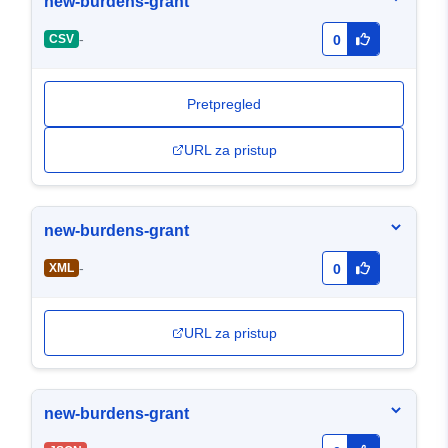
new-burdens-grant
-
CSV
0
Pretpregled
URL za pristup
new-burdens-grant
-
XML
0
URL za pristup
new-burdens-grant