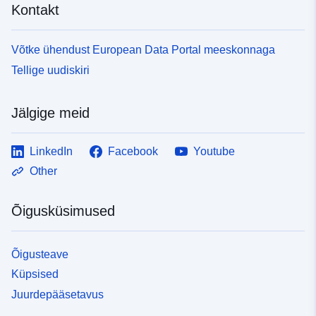
Kontakt
Võtke ühendust European Data Portal meeskonnaga
Tellige uudiskiri
Jälgige meid
LinkedIn
Facebook
Youtube
Other
Õigusküsimused
Õigusteave
Küpsised
Juurdepääsetavus