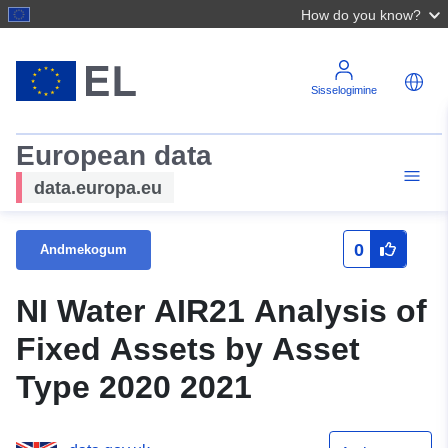
How do you know?
Sisselogimine
European data
data.europa.eu
0
Andmekogum
NI Water AIR21 Analysis of
Fixed Assets by Asset
Type 2020 2021