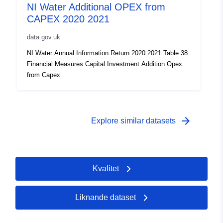
NI Water Additional OPEX from
CAPEX 2020 2021
data.gov.uk
NI Water Annual Information Return 2020 2021 Table 38
Financial Measures Capital Investment Addition Opex
from Capex
arrow_forward
Explore similar datasets
Kvalitet
Liknande dataset