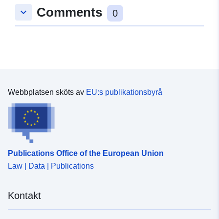
Comments
keyboard_arrow_down
0
Webbplatsen sköts av
EU:s publikationsbyrå
Publications Office of the European Union
Law | Data | Publications
Kontakt