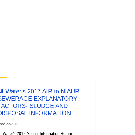
NI Water's 2017 AIR to NIAUR-
SEWERAGE EXPLANATORY
FACTORS- SLUDGE AND
DISPOSAL INFORMATION
ata.gov.uk
I Water's 2017 Annual Information Return