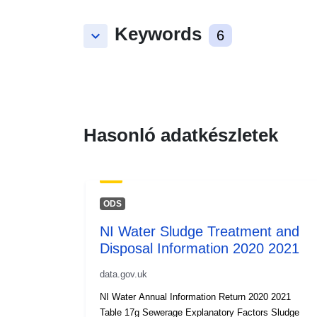
Keywords
keyboard_arrow_down
6
Hasonló adatkészletek
ODS
NI Water Sludge Treatment and
Disposal Information 2020 2021
data.gov.uk
NI Water Annual Information Return 2020 2021
Table 17g Sewerage Explanatory Factors Sludge