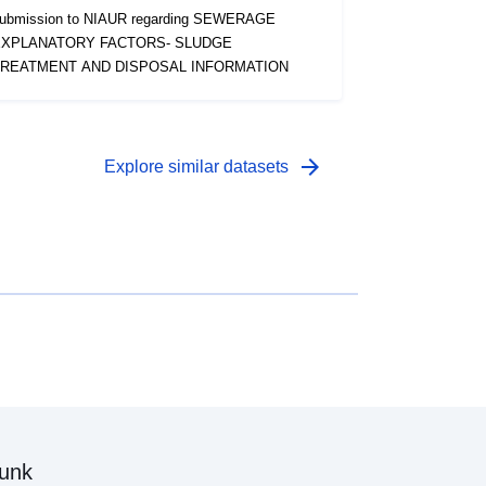
ubmission to NIAUR regarding SEWERAGE
XPLANATORY FACTORS- SLUDGE
REATMENT AND DISPOSAL INFORMATION
arrow_forward
Explore similar datasets
unk