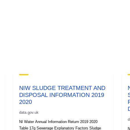
NIW SLUDGE TREATMENT AND
DISPOSAL INFORMATION 2019
2020
data.gov.uk
d
NI Water Annual Information Return 2019 2020
Table 17g Sewerage Explanatory Factors Sludge
N