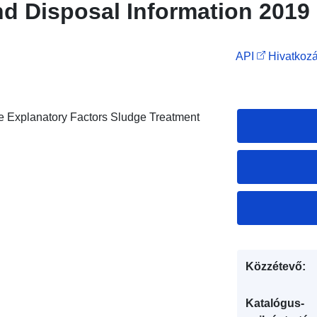
d Disposal Information 2019
API
Hivatkozá
e Explanatory Factors Sludge Treatment
Közzétevő:
Katalógus-