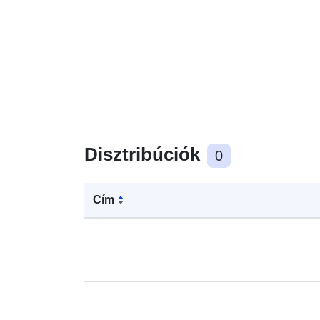
Disztribúciók
0
Cím