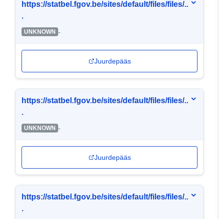
https://statbel.fgov.be/sites/default/files/files/..
.
-
UNKNOWN
Juurdepääs
https://statbel.fgov.be/sites/default/files/files/..
.
-
UNKNOWN
Juurdepääs
https://statbel.fgov.be/sites/default/files/files/..
.