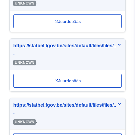
-
UNKNOWN
Juurdepääs
https://statbel.fgov.be/sites/default/files/files/..
.
-
UNKNOWN
Juurdepääs
https://statbel.fgov.be/sites/default/files/files/..
.
-
UNKNOWN