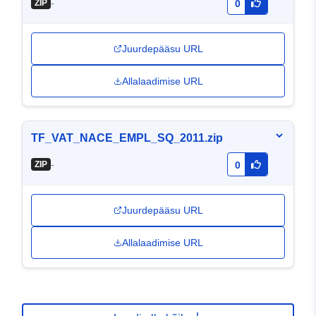
-
ZIP
0
Juurdepääsu URL
Allalaadimise URL
TF_VAT_NACE_EMPL_SQ_2011.zip
-
ZIP
0
Juurdepääsu URL
Allalaadimise URL