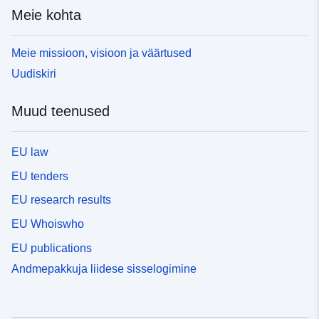
Meie kohta
Meie missioon, visioon ja väärtused
Uudiskiri
Muud teenused
EU law
EU tenders
EU research results
EU Whoiswho
EU publications
Andmepakkuja liidese sisselogimine