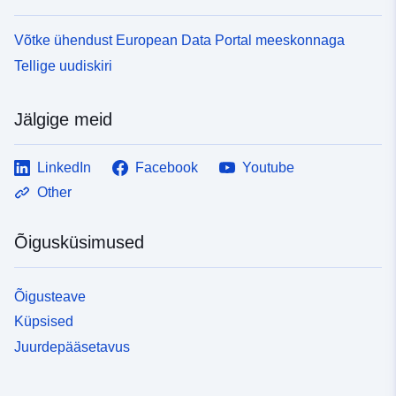
Võtke ühendust European Data Portal meeskonnaga
Tellige uudiskiri
Jälgige meid
LinkedIn
Facebook
Youtube
Other
Õigusküsimused
Õigusteave
Küpsised
Juurdepääsetavus