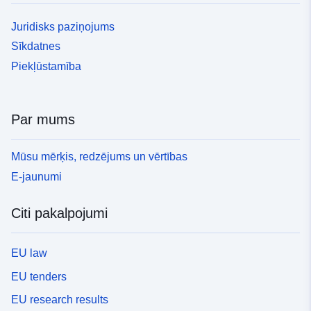
Juridisks paziņojums
Sīkdatnes
Piekļūstamība
Par mums
Mūsu mērķis, redzējums un vērtības
E-jaunumi
Citi pakalpojumi
EU law
EU tenders
EU research results