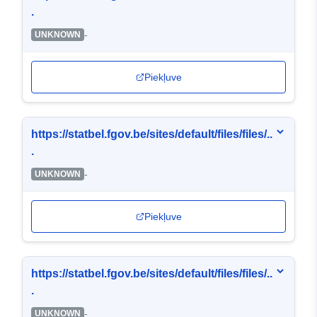
.
-
UNKNOWN
Piekļuve
https://statbel.fgov.be/sites/default/files/files/..
.
-
UNKNOWN
Piekļuve
https://statbel.fgov.be/sites/default/files/files/..
.
-
UNKNOWN