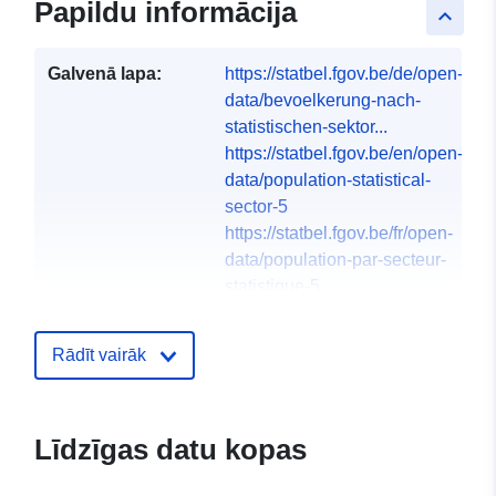
Papildu informācija
keyboard_arrow_up
Galvenā lapa:
https://statbel.fgov.be/de/open-
data/bevoelkerung-nach-
statistischen-sektor...
https://statbel.fgov.be/en/open-
data/population-statistical-
sector-5
https://statbel.fgov.be/fr/open-
data/population-par-secteur-
statistique-5
https://statbel.fgov.be/nl/open-
data/bevolking-statistische-
Rādīt vairāk
sector-5
Valodas:
German
Līdzīgas datu kopas
English
French