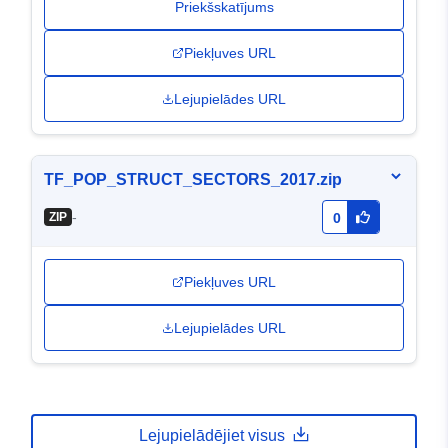
Priekšskatījums
Piekļuves URL
Lejupielādes URL
TF_POP_STRUCT_SECTORS_2017.zip
-
ZIP
0
Piekļuves URL
Lejupielādes URL
Lejupielādējiet visus