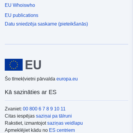
EU Whoiswho
EU publications
Datu sniedzēja saskarne (pieteikšanās)
Šo tīmekļvietni pārvalda
europa.eu
Kā sazināties ar ES
Zvaniet:
00 800 6 7 8 9 10 11
Citas iespējas
saziņai pa tālruni
Rakstiet, izmantojot
saziņas veidlapu
Apmeklējiet kādu no
ES centriem