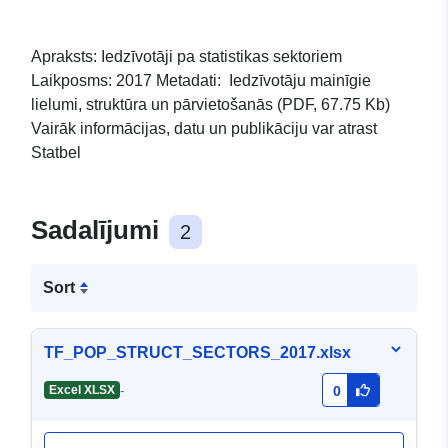
Apraksts: Iedzīvotāji pa statistikas sektoriem
Laikposms: 2017 Metadati: Iedzīvotāju mainīgie
lielumi, struktūra un pārvietošanās (PDF, 67.75 Kb)
Vairāk informācijas, datu un publikāciju var atrast
Statbel
Sadalījumi
2
Sort
TF_POP_STRUCT_SECTORS_2017.xlsx
-
Excel XLSX
0