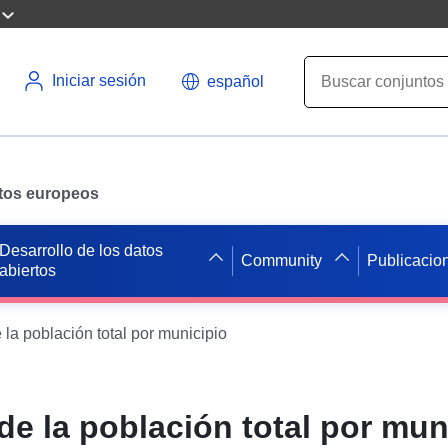
Iniciar sesión
español
datos europeos
Desarrollo de los datos
Community
Publicacio
abiertos
la población total por municipio
e la población total por mun