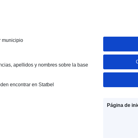
r municipio
ncias, apellidos y nombres sobre la base
den encontrar en Statbel
Página de ini