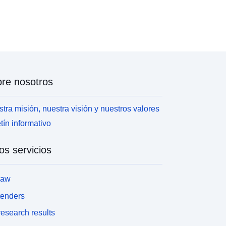
re nosotros
tra misión, nuestra visión y nuestros valores
tín informativo
os servicios
law
tenders
esearch results