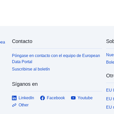
Contacto
Sob
pea
Nues
Póngase en contacto con el equipo de European
Data Portal
Bole
Suscribirse al boletín
Otr
Síganos en
EU 
LinkedIn
Facebook
Youtube
EU 
Other
EU r