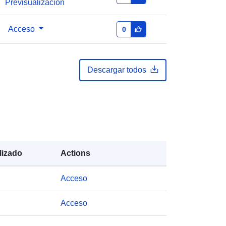
Previsualización
Dirección de correo electrónico:
mailto:statbel@economie.fgov.be
Acceso
0
URL:
https://statbel.fgov.be/en
https://statbel.fgov.be/nl
https://statbel.fgov.be/de
https://statbel.fgov.be/fr
Descargar todos
Añadido a data.europa.eu:
04 May
2023
Actualizado en data.europa.eu:
30
July 2026
lizado
Actions
Coordenadas:
[ [ 2.54, 51.51 ], [ 6.41,
51.51 ], [ 6.41, 49.49 ], [ 2.54, 49.49 ],
Acceso
[ 2.54, 51.51 ] ]
Tipo:
Polygon
Acceso
es:
NodeID2144