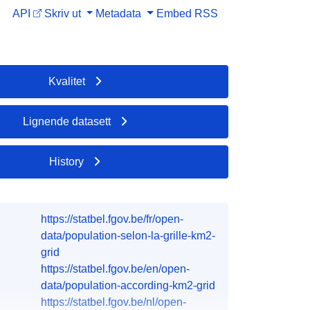
API
Skriv ut
Metadata
Embed
RSS
Kvalitet
Lignende datasett
History
https://statbel.fgov.be/fr/open-
data/population-selon-la-grille-km2-
grid
https://statbel.fgov.be/en/open-
data/population-according-km2-grid
https://statbel.fgov.be/nl/open-