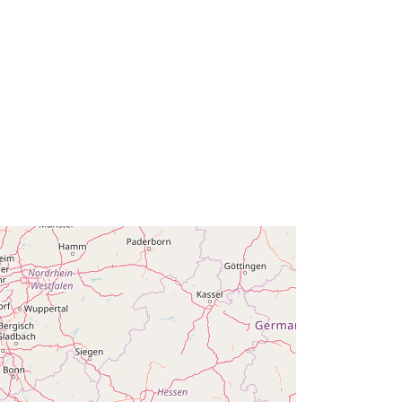
ghet
public
01 January 2016
 -
31 December 2016
01 January 2016
 -
31 December 2016
01 January 2016
 -
31 December 2016