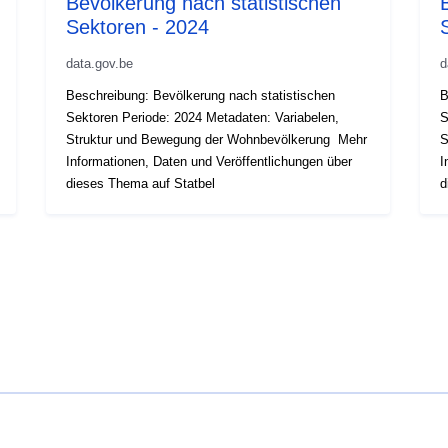
Bevölkerung nach statistischen
Sektoren - 2024
data.gov.be
d
Beschreibung: Bevölkerung nach statistischen
B
Sektoren Periode: 2024 Metadaten: Variabelen,
Sektor
Struktur und Bewegung der Wohnbevölkerung Mehr
S
Informationen, Daten und Veröffentlichungen über
I
dieses Thema auf Statbel
d