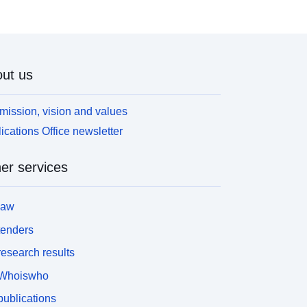
ut us
mission, vision and values
ications Office newsletter
er services
law
tenders
esearch results
Whoiswho
ublications