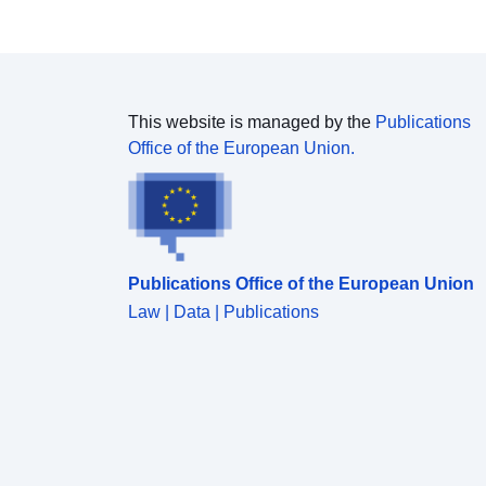
This website is managed by the
Publications
Office of the European Union.
Publications Office of the European Union
Law | Data | Publications