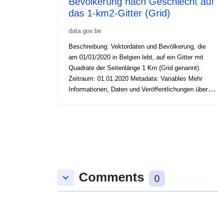
Bevölkerung nach Geschlecht auf
das 1-km2-Gitter (Grid)
data.gov.be
Beschreibung: Vektordaten und Bevölkerung, die
am 01/01/2020 in Belgien lebt, auf ein Gitter mit
Quadrate der Seitenlänge 1 Km (Grid genannt).
Zeitraum: 01.01.2020 Metadata: Variables Mehr
Informationen, Daten und Veröffentlichungen über
dieses Thema auf Statbel
Comments
keyboard_arrow_down
0