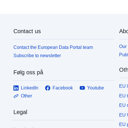
Contact us
Abo
Our 
Contact the European Data Portal team
Publ
Subscribe to newsletter
Oth
Følg oss på
EU 
LinkedIn
Facebook
Youtube
EU 
Other
EU r
Legal
EU 
EU p