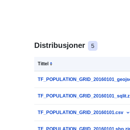
Distribusjoner
5
Tittel
TF_POPULATION_GRID_20160101_geojso
TF_POPULATION_GRID_20160101_sqlit.z
TF_POPULATION_GRID_20160101.csv
TF_POPULATION_GRID_20160101.shp.zi