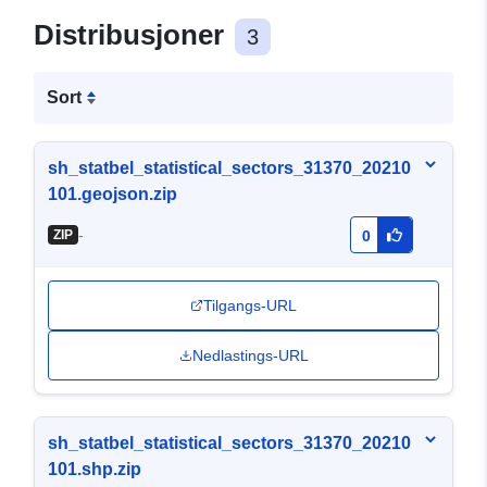
Distribusjoner
3
Sort
sh_statbel_statistical_sectors_31370_20210
101.geojson.zip
-
ZIP
0
Tilgangs-URL
Nedlastings-URL
sh_statbel_statistical_sectors_31370_20210
101.shp.zip