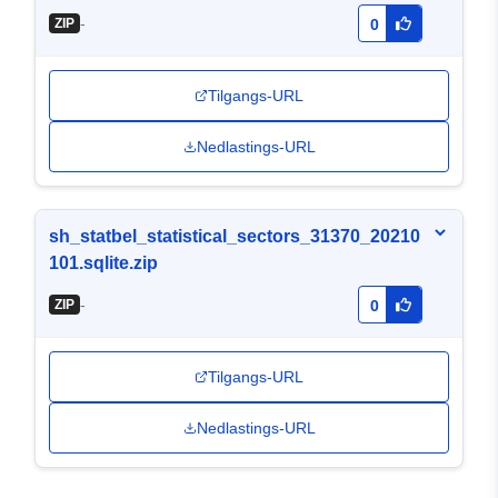
-
ZIP
0
Tilgangs-URL
Nedlastings-URL
sh_statbel_statistical_sectors_31370_20210
101.sqlite.zip
-
ZIP
0
Tilgangs-URL
Nedlastings-URL