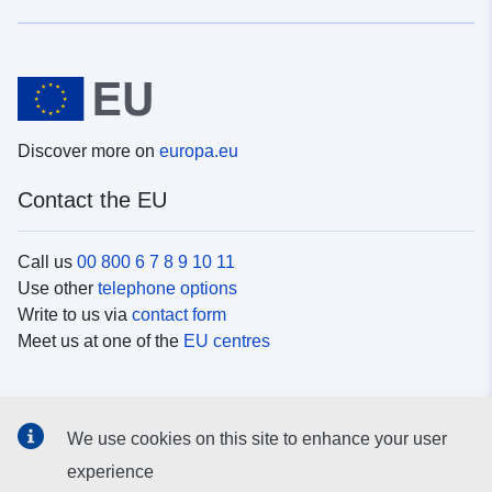
Discover more on
europa.eu
Contact the EU
Call us
00 800 6 7 8 9 10 11
Use other
telephone options
Write to us via
contact form
Meet us at one of the
EU centres
Social media
We use cookies on this site to enhance your user
Search for EU
social media channels
experience