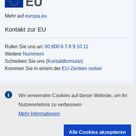
Mehr auf
europa.eu
Kontakt zur EU
Rufen Sie uns an:
00 800 6 7 8 9 10 11
Weitere
Nummern
Schreiben Sie uns
(Kontaktformular)
Kommen Sie in einem der
EU-Zentren vorbei
Soziale Medien
Wir verwenden Cookies auf dieser Website, um Ihr
Suche nach EU
Social-Media-Kanäle
Nutzererlebnis zu verbessern
Mehr Informationen
Organe und Einrichtungen der EU
Alle Cookies akzeptieren