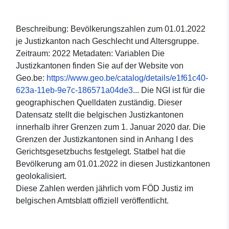
Beschreibung: Bevölkerungszahlen zum 01.01.2022
je Justizkanton nach Geschlecht und Altersgruppe.
Zeitraum: 2022 Metadaten: Variablen Die
Justizkantonen finden Sie auf der Website von
Geo.be:
https://www.geo.be/catalog/details/e1f61c40-
623a-11eb-9e7c-186571a04de3
... Die NGI ist für die
geographischen Quelldaten zuständig. Dieser
Datensatz stellt die belgischen Justizkantonen
innerhalb ihrer Grenzen zum 1. Januar 2020 dar. Die
Grenzen der Justizkantonen sind in Anhang I des
Gerichtsgesetzbuchs festgelegt. Statbel hat die
Bevölkerung am 01.01.2022 in diesen Justizkantonen
geolokalisiert.
Diese Zahlen werden jährlich vom FÖD Justiz im
belgischen Amtsblatt offiziell veröffentlicht.