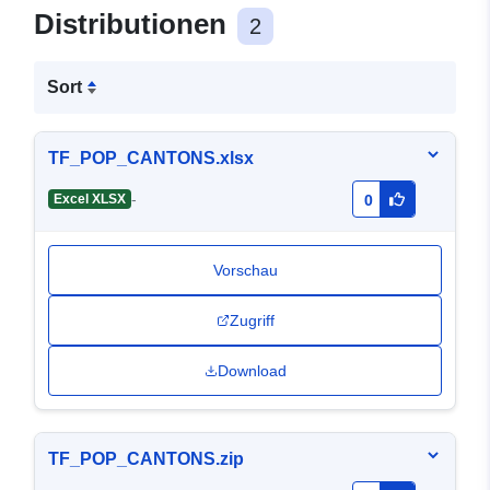
Distributionen
2
Sort
TF_POP_CANTONS.xlsx
-
Excel XLSX
0
Vorschau
Zugriff
Download
TF_POP_CANTONS.zip