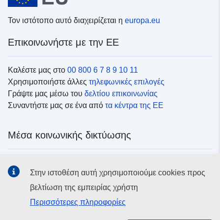
Τον ιστότοπο αυτό διαχειρίζεται η
europa.eu
Επικοινωνήστε με την ΕΕ
Καλέστε μας στο
00 800 6 7 8 9 10 11
Χρησιμοποιήστε άλλες
τηλεφωνικές επιλογές
Γράψτε μας μέσω του
δελτίου επικοινωνίας
Συναντήστε μας σε ένα από
τα κέντρα της ΕΕ
Μέσα κοινωνικής δικτύωσης
Αναζητήστε τα κανάλια της ΕΕ
στα μέσα κοινωνικής
Στην ιστοθέση αυτή χρησιμοποιούμε cookies προς
δικτύωσης
βελτίωση της εμπειρίας χρήστη
Περισσότερες πληροφορίες
Θεσμικά όργανα και οργανισμοί της ΕΕ