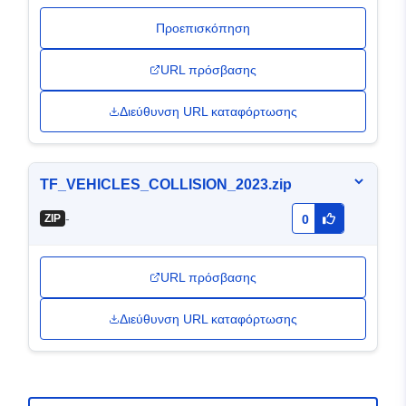
Προεπισκόπηση
URL πρόσβασης
Διεύθυνση URL καταφόρτωσης
TF_VEHICLES_COLLISION_2023.zip
-
ZIP
0
URL πρόσβασης
Διεύθυνση URL καταφόρτωσης