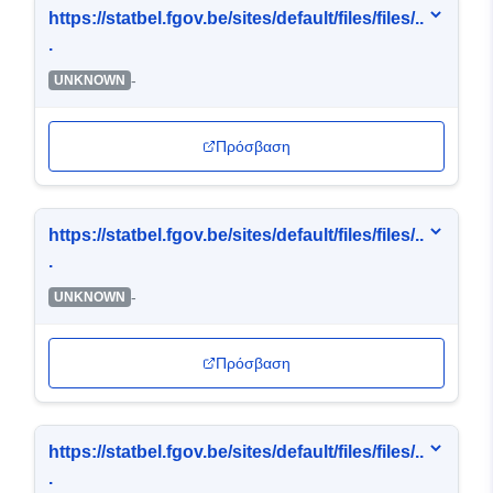
https://statbel.fgov.be/sites/default/files/files/..
.
-
UNKNOWN
Πρόσβαση
https://statbel.fgov.be/sites/default/files/files/..
.
-
UNKNOWN
Πρόσβαση
https://statbel.fgov.be/sites/default/files/files/..
.