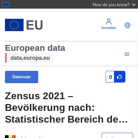
How do you know?
Anmelden
European data
data.europa.eu
0
Datensatz
Zensus 2021 –
Bevölkerung nach:
Statistischer Bereich des
Wohnorts, Geschlecht und