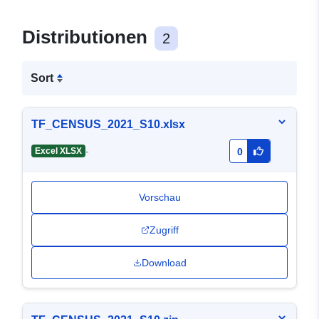
Distributionen
2
Sort
TF_CENSUS_2021_S10.xlsx
-
Excel XLSX
0
Vorschau
Zugriff
Download