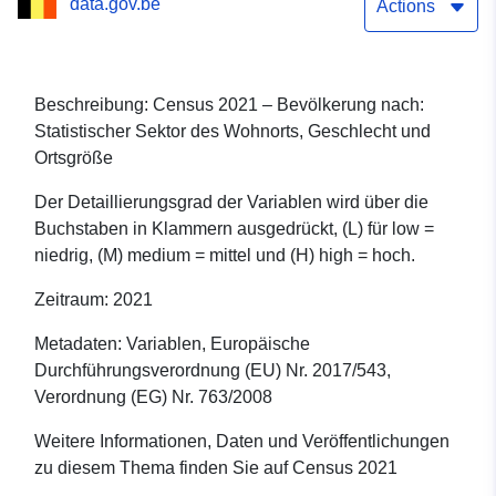
data.gov.be
Ortsgröße
Actions
Beschreibung: Census 2021 – Bevölkerung nach:
Statistischer Sektor des Wohnorts, Geschlecht und
Ortsgröße
Der Detaillierungsgrad der Variablen wird über die
Buchstaben in Klammern ausgedrückt, (L) für low =
niedrig, (M) medium = mittel und (H) high = hoch.
Zeitraum: 2021
Metadaten: Variablen, Europäische
Durchführungsverordnung (EU) Nr. 2017/543,
Verordnung (EG) Nr. 763/2008
Weitere Informationen, Daten und Veröffentlichungen
zu diesem Thema finden Sie auf Census 2021