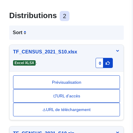
Distributions
2
Sort
TF_CENSUS_2021_S10.xlsx
-
Excel XLSX
0
Prévisualisation
URL d'accès
URL de téléchargement