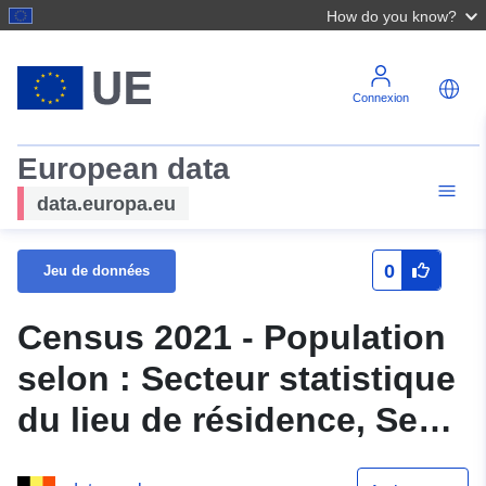
How do you know?
Connexion
European data
data.europa.eu
0
Jeu de données
Census 2021 - Population
selon : Secteur statistique
du lieu de résidence, Sexe
et Taille de la localité