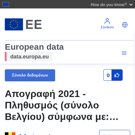
How do you know?
Σύνδεση
European data
data.europa.eu
0
Σύνολο δεδομένων
Απογραφή 2021 -
Πληθυσμός (σύνολο
Βελγίου) σύμφωνα με:
Φύλο, Ηλικία (Η) και