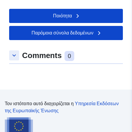
Ποιότητα
Παρόμοια σύνολα δεδομένων
Comments
keyboard_arrow_down
0
Τον ιστότοπο αυτό διαχειρίζεται η
Υπηρεσία Εκδόσεων
της Ευρωπαϊκής Ένωσης