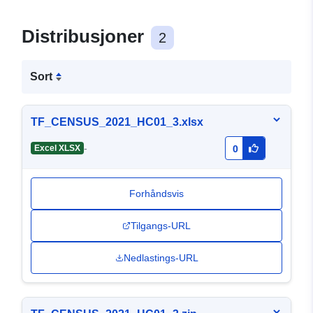
Distribusjoner
2
Sort
TF_CENSUS_2021_HC01_3.xlsx
-
Excel XLSX
0
Forhåndsvis
Tilgangs-URL
Nedlastings-URL