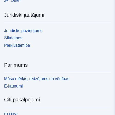
Other
Juridiski jautājumi
Juridisks paziņojums
Sīkdatnes
Piekļūstamība
Par mums
Mūsu mērķis, redzējums un vērtības
E-jaunumi
Citi pakalpojumi
EU law