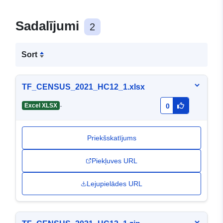
Sadalījumi
2
Sort
TF_CENSUS_2021_HC12_1.xlsx
-
Excel XLSX
0
Priekšskatījums
Piekļuves URL
Lejupielādes URL