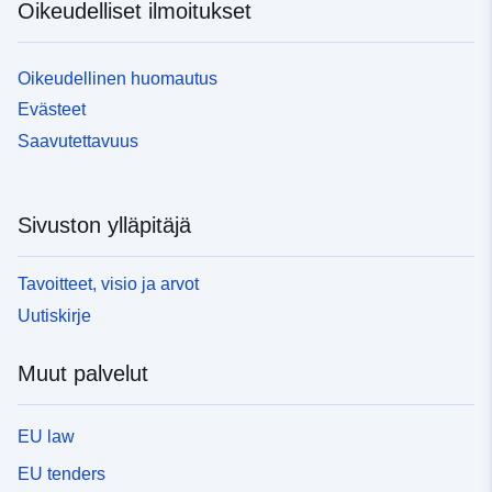
Oikeudelliset ilmoitukset
Oikeudellinen huomautus
Evästeet
Saavutettavuus
Sivuston ylläpitäjä
Tavoitteet, visio ja arvot
Uutiskirje
Muut palvelut
EU law
EU tenders