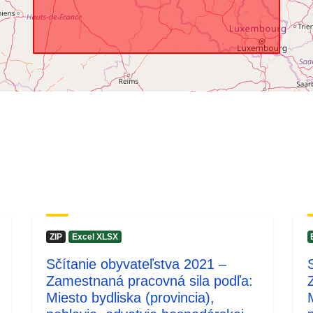
ZIP
Excel XLSX
Sčítanie obyvateľstva 2021 –
Zamestnaná pracovná sila podľa:
Miesto bydliska (provincia),