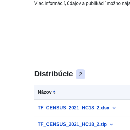
Viac informácií, údajov a publikácií možno náj
Distribúcie
2
Názov
TF_CENSUS_2021_HC18_2.xlsx
TF_CENSUS_2021_HC18_2.zip