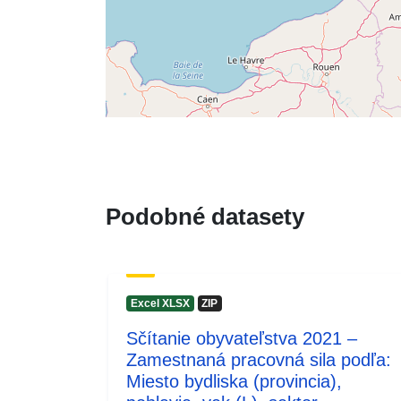
Podobné datasety
Excel XLSX
ZIP
Sčítanie obyvateľstva 2021 –
Zamestnaná pracovná sila podľa:
Miesto bydliska (provincia),