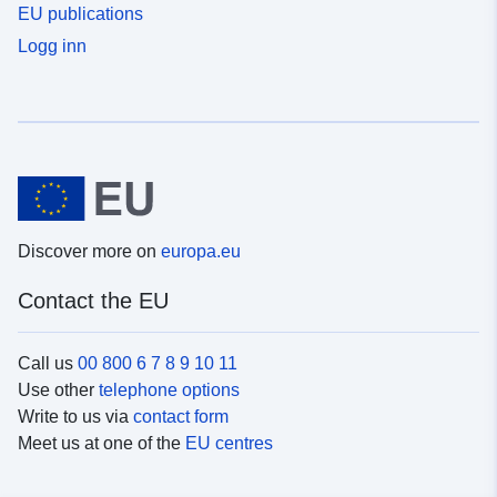
EU publications
Logg inn
Discover more on
europa.eu
Contact the EU
Call us
00 800 6 7 8 9 10 11
Use other
telephone options
Write to us via
contact form
Meet us at one of the
EU centres