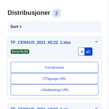
Distribusjoner
2
Sort
TF_CENSUS_2021_HC22_1.xlsx
-
Excel XLSX
0
Forhåndsvis
Tilgangs-URL
Nedlastings-URL