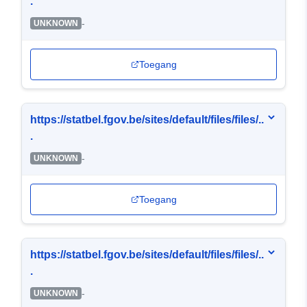
.
-
UNKNOWN
Toegang
https://statbel.fgov.be/sites/default/files/files/..
.
-
UNKNOWN
Toegang
https://statbel.fgov.be/sites/default/files/files/..
.
-
UNKNOWN