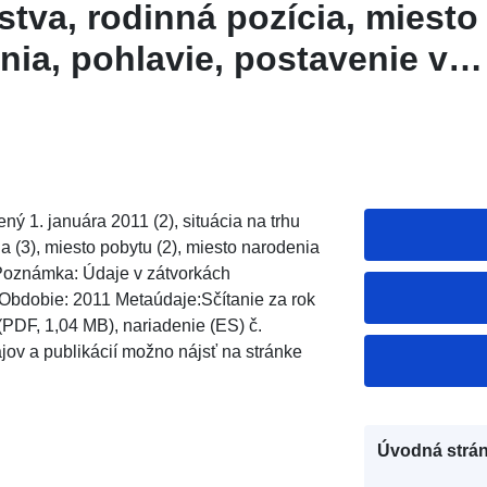
stva, rodinná pozícia, miesto
nia, pohlavie, postavenie v
ný 1. januára 2011 (2), situácia na trhu
ia (3), miesto pobytu (2), miesto narodenia
) Poznámka: Údaje v zátvorkách
Obdobie: 2011 Metaúdaje:Sčítanie za rok
PDF, 1,04 MB), nariadenie (ES) č.
jov a publikácií možno nájsť na stránke
Úvodná strán