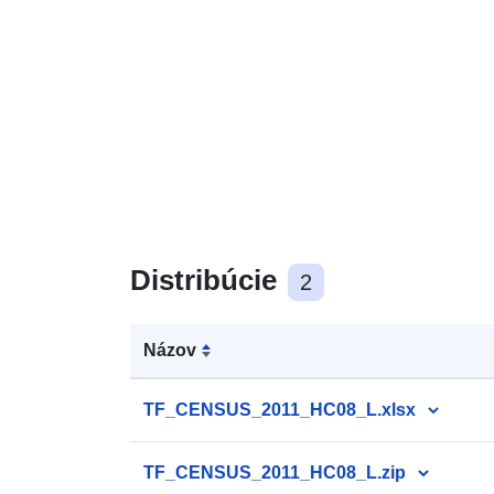
Distribúcie
2
Názov
TF_CENSUS_2011_HC08_L.xlsx
TF_CENSUS_2011_HC08_L.zip