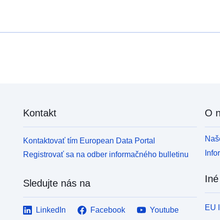
Kontakt
O 
Naše
Kontaktovať tím European Data Portal
Info
Registrovať sa na odber informačného bulletinu
Iné
Sledujte nás na
EU 
LinkedIn
Facebook
Youtube