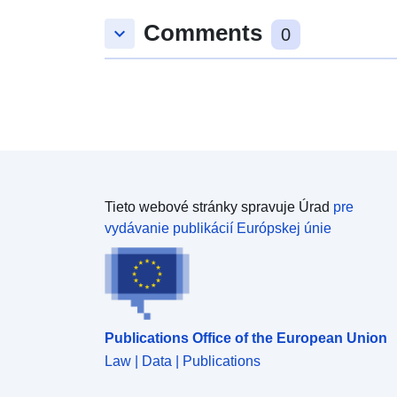
Comments
keyboard_arrow_down
0
Tieto webové stránky spravuje Úrad
pre
vydávanie publikácií Európskej únie
Publications Office of the European Union
Law | Data | Publications