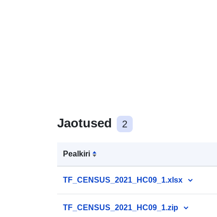
Jaotused
2
Pealkiri
TF_CENSUS_2021_HC09_1.xlsx
TF_CENSUS_2021_HC09_1.zip