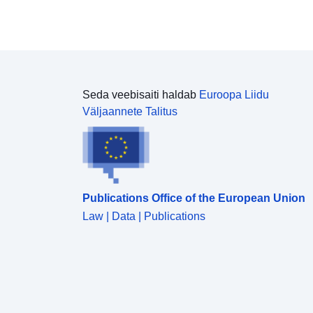
Seda veebisaiti haldab
Euroopa Liidu
Väljaannete Talitus
Publications Office of the European Union
Law | Data | Publications