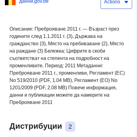
данни.gov.be
раждане
Actions
Описание: Преброяване 2011 г. — Възраст през
годините след 1.1.2011 г. (3), Държава на
гражданство (3), Място на пребиваване (2), Място
на раждане (3) Бележка: Цифрите в скоби
съответстват на степента на подробност на
променливите. Период: 2011 Метаданни:
Преброяване 2011 г., променливи, Регламент (ЕС)
No 519/2010 (PDF, 1.04 MB), Регламент (ЕО) No
1201/2009 (PDF, 2.08 MB) Повече информация,
данни и публикации можете да намерите на
Преброяване 2011
Дистрибуции
2