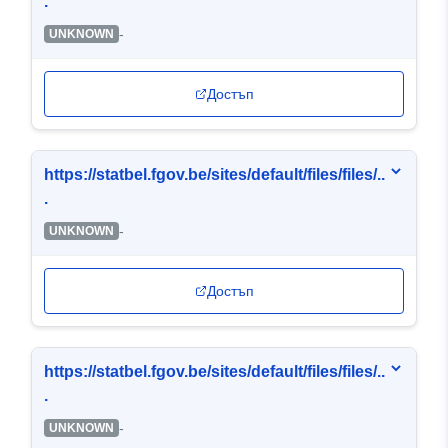
.
-
UNKNOWN
Достъп
https://statbel.fgov.be/sites/default/files/files/..
.
-
UNKNOWN
Достъп
https://statbel.fgov.be/sites/default/files/files/..
.
-
UNKNOWN