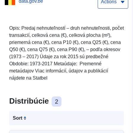
data.gov.be
Actions
Opis: Predaj nehnuteľností – druh nehnuteľnosti, počet
transakcií, celková cena (€), celková plocha (m²),
priemerná cena (€), cena P10 (€), cena Q25 (€), cena
Q50 (€), cena Q75 (€), cena P90 (€), – podľa okresov
(1973 – 2017) Údaje za rok 2015 sú predbežné
Obdobie: 1973-2017 Metaúdaje: Premenné
metaúdajov Viac informácií, údajov a publikácií
nájdete na Statbel
Distribúcie
2
Sort