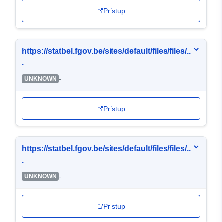
Prístup
https://statbel.fgov.be/sites/default/files/files/..
.
-
UNKNOWN
Prístup
https://statbel.fgov.be/sites/default/files/files/..
.
-
UNKNOWN
Prístup