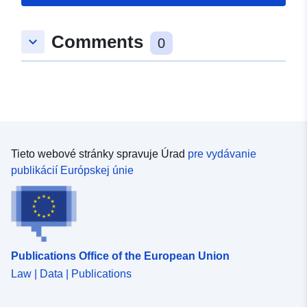
Comments
keyboard_arrow_down
0
Tieto webové stránky spravuje Úrad
pre vydávanie
publikácií Európskej únie
Publications Office of the European Union
Law | Data | Publications