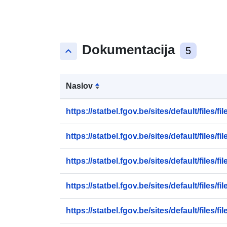
Dokumentacija
keyboard_arrow_up
5
Naslov
https://statbel.fgov.be/sites/default/files/file
https://statbel.fgov.be/sites/default/files/file
https://statbel.fgov.be/sites/default/files/file
https://statbel.fgov.be/sites/default/files/file
https://statbel.fgov.be/sites/default/files/file