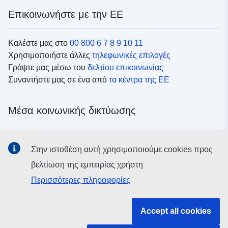
Επικοινωνήστε με την ΕΕ
Καλέστε μας στο
00 800 6 7 8 9 10 11
Χρησιμοποιήστε άλλες
τηλεφωνικές επιλογές
Γράψτε μας μέσω του
δελτίου επικοινωνίας
Συναντήστε μας σε ένα από
τα κέντρα της ΕΕ
Μέσα κοινωνικής δικτύωσης
Αναζητήστε τα κανάλια της ΕΕ
στα μέσα κοινωνικής
Στην ιστοθέση αυτή χρησιμοποιούμε cookies προς
δικτύωσης
βελτίωση της εμπειρίας χρήστη
Περισσότερες πληροφορίες
Θεσμικά όργανα και οργανισμοί της ΕΕ
Accept all cookies
Αναζήτηση όλων των θεσμικών και λοιπών οργάνων και