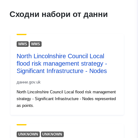
Сходни набори от данни
WMS
WMS
North Lincolnshire Council Local
flood risk management strategy -
Significant Infrastructure - Nodes
данни.gov.uk
North Lincolnshire Council Local flood risk management
strategy - Significant Infrastructure - Nodes represented
as points.
UNKNOWN
UNKNOWN