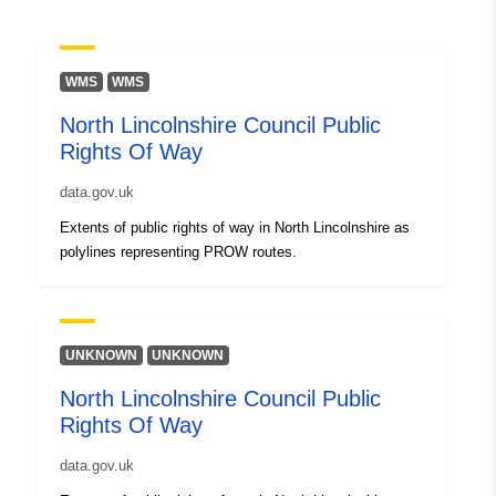
WMS
WMS
North Lincolnshire Council Public
Rights Of Way
data.gov.uk
Extents of public rights of way in North Lincolnshire as
polylines representing PROW routes.
UNKNOWN
UNKNOWN
North Lincolnshire Council Public
Rights Of Way
data.gov.uk