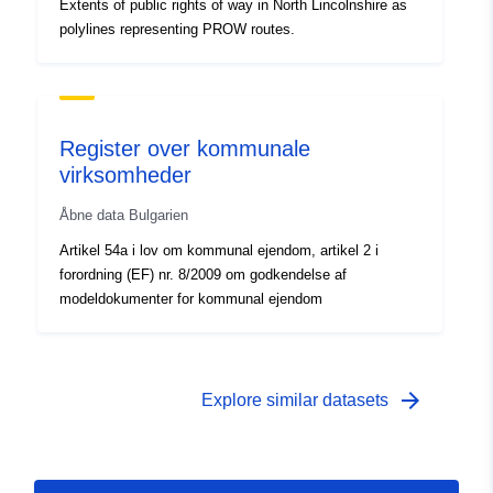
Extents of public rights of way in North Lincolnshire as
polylines representing PROW routes.
Register over kommunale
virksomheder
Åbne data Bulgarien
Artikel 54a i lov om kommunal ejendom, artikel 2 i
forordning (EF) nr. 8/2009 om godkendelse af
modeldokumenter for kommunal ejendom
arrow_forward
Explore similar datasets