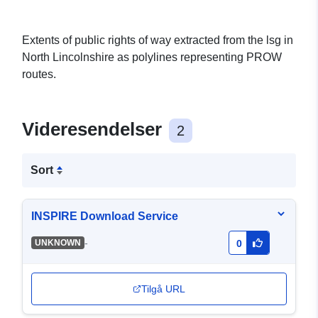
Extents of public rights of way extracted from the lsg in
North Lincolnshire as polylines representing PROW
routes.
Videresendelser
2
Sort
INSPIRE Download Service
-
UNKNOWN
0
Tilgå URL