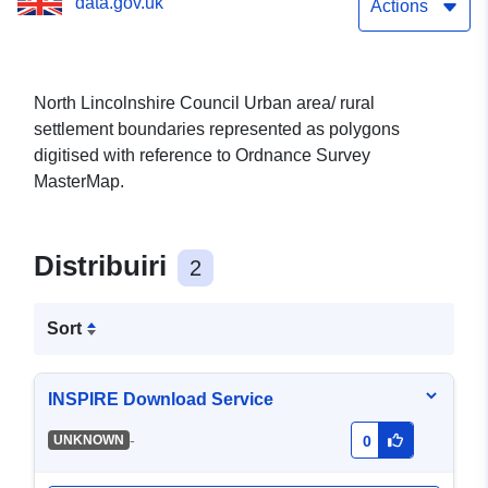
data.gov.uk
Actions
North Lincolnshire Council Urban area/ rural
settlement boundaries represented as polygons
digitised with reference to Ordnance Survey
MasterMap.
Distribuiri
2
Sort
INSPIRE Download Service
-
UNKNOWN
0