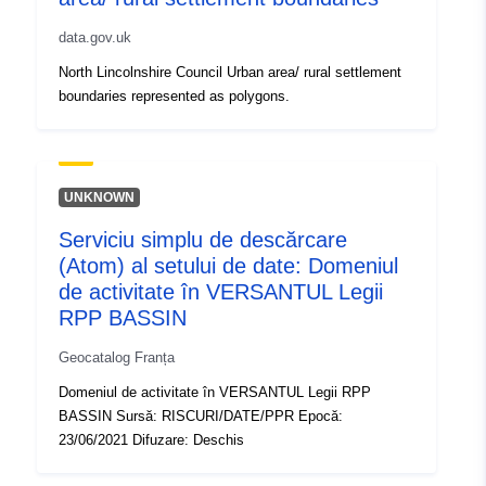
data.gov.uk
North Lincolnshire Council Urban area/ rural settlement
boundaries represented as polygons.
UNKNOWN
Serviciu simplu de descărcare
(Atom) al setului de date: Domeniul
de activitate în VERSANTUL Legii
RPP BASSIN
Geocatalog Franța
Domeniul de activitate în VERSANTUL Legii RPP
BASSIN Sursă: RISCURI/DATE/PPR Epocă:
23/06/2021 Difuzare: Deschis