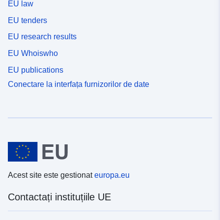
EU law
EU tenders
EU research results
EU Whoiswho
EU publications
Conectare la interfața furnizorilor de date
Acest site este gestionat
europa.eu
Contactați instituțiile UE