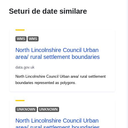
Seturi de date similare
WMS
WMS
North Lincolnshire Council Urban
area/ rural settlement boundaries
data.gov.uk
North Lincolnshire Council Urban area/ rural settlement
boundaries represented as polygons.
UNKNOWN
UNKNOWN
North Lincolnshire Council Urban
area/ rural settlement boundaries