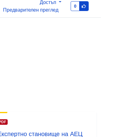
Достъп
0
Предварителен преглед
PDF
Експертно становище на АЕЦ