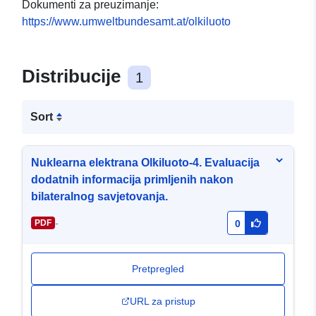
Dokumenti za preuzimanje:
https://www.umweltbundesamt.at/olkiluoto
Distribucije
1
Sort
Nuklearna elektrana Olkiluoto-4. Evaluacija
dodatnih informacija primljenih nakon
bilateralnog savjetovanja.
-
PDF
0
Pretpregled
URL za pristup