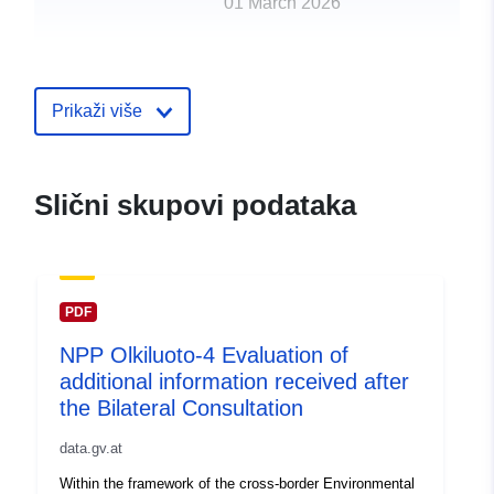
01 March 2026
uriRef:
http://data.europa.eu/88u/dataset/
Prikaži više
Slični skupovi podataka
PDF
NPP Olkiluoto-4 Evaluation of
additional information received after
the Bilateral Consultation
data.gv.at
Within the framework of the cross-border Environmental