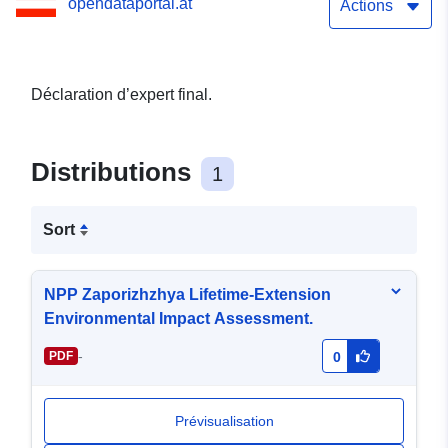
opendataportal.at
Actions
Déclaration d’expert final.
Distributions
1
Sort
NPP Zaporizhzhya Lifetime-Extension
Environmental Impact Assessment.
-
PDF
0
Prévisualisation