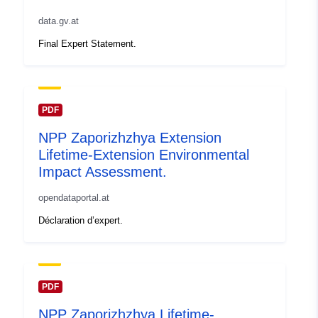
data.gv.at
Final Expert Statement.
PDF
NPP Zaporizhzhya Extension
Lifetime-Extension Environmental
Impact Assessment.
opendataportal.at
Déclaration d’expert.
PDF
NPP Zaporizhzhya Lifetime-