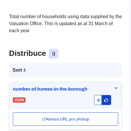
Total number of households using data supplied by the
Valuation Office. This is updated as at 31 March of
each year
Distribuce
9
Sort
number-of-homes-in-the-borough
-
JSON
0
Adresa URL pro přístup