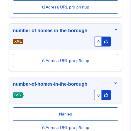
Adresa URL pro přístup
number-of-homes-in-the-borough
-
XML
0
Adresa URL pro přístup
number-of-homes-in-the-borough
-
CSV
0
Náhled
Adresa URL pro přístup