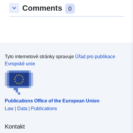
Comments
keyboard_arrow_down
0
Tyto internetové stránky spravuje
Úřad pro publikace
Evropské unie
Publications Office of the European Union
Law | Data | Publications
Kontakt