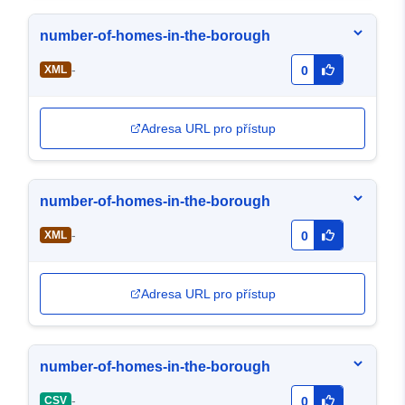
number-of-homes-in-the-borough
-
XML
0
Adresa URL pro přístup
number-of-homes-in-the-borough
-
XML
0
Adresa URL pro přístup
number-of-homes-in-the-borough
-
CSV
0