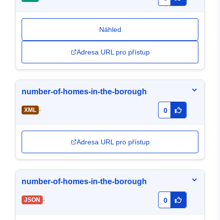
Náhled
Adresa URL pro přístup
number-of-homes-in-the-borough
-
XML
0
Adresa URL pro přístup
number-of-homes-in-the-borough
-
JSON
0