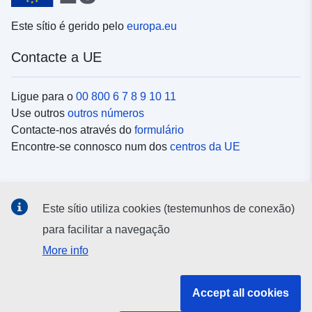
Este sítio é gerido pelo
europa.eu
Contacte a UE
Ligue para o
00 800 6 7 8 9 10 11
Use outros
outros números
Contacte-nos através do
formulário
Encontre-se connosco num dos
centros da UE
Redes sociais
Este sítio utiliza cookies (testemunhos de conexão)
Procure as contas da UE nas
redes sociais
para facilitar a navegação
More info
Instituições e organismos da UE
Accept all cookies