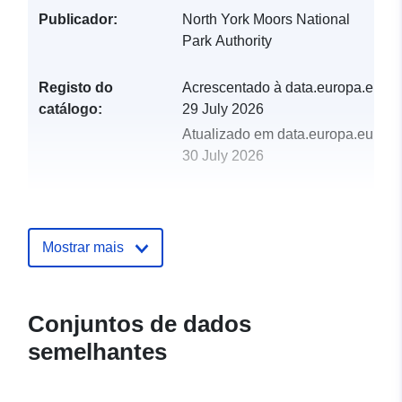
Publicador:
North York Moors National
Park Authority
Registo do
Acrescentado à data.europa.eu:
catálogo:
29 July 2026
Atualizado em data.europa.eu:
30 July 2026
uriRef:
http://data.europa.eu/88u/dataset
conservation-areas
Mostrar mais
Conjuntos de dados
semelhantes