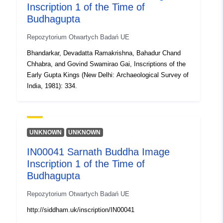
Inscription 1 of the Time of
Budhagupta
Repozytorium Otwartych Badań UE
Bhandarkar, Devadatta Ramakrishna, Bahadur Chand
Chhabra, and Govind Swamirao Gai, Inscriptions of the
Early Gupta Kings (New Delhi: Archaeological Survey of
India, 1981): 334.
UNKNOWN
UNKNOWN
IN00041 Sarnath Buddha Image
Inscription 1 of the Time of
Budhagupta
Repozytorium Otwartych Badań UE
http://siddham.uk/inscription/IN00041