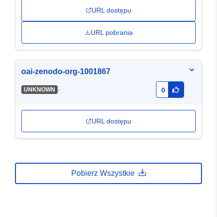
URL dostępu
URL pobrania
oai-zenodo-org-1001867
-
UNKNOWN
0
URL dostępu
Pobierz Wszystkie