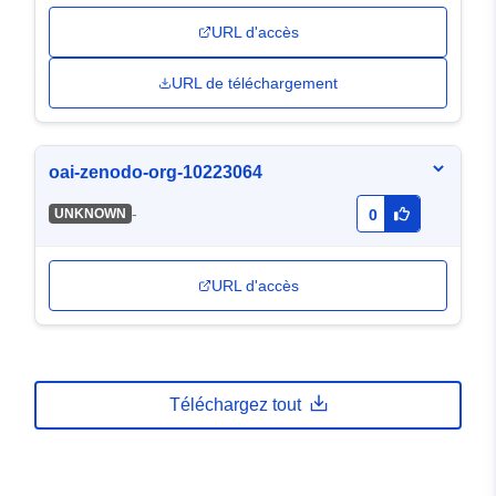
URL d'accès
URL de téléchargement
oai-zenodo-org-10223064
-
UNKNOWN
0
URL d'accès
Téléchargez tout