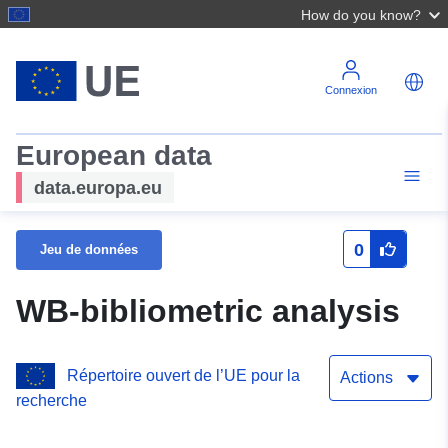
How do you know?
Connexion
European data
data.europa.eu
0
Jeu de données
WB-bibliometric analysis
Répertoire ouvert de l’UE pour la
Actions
recherche