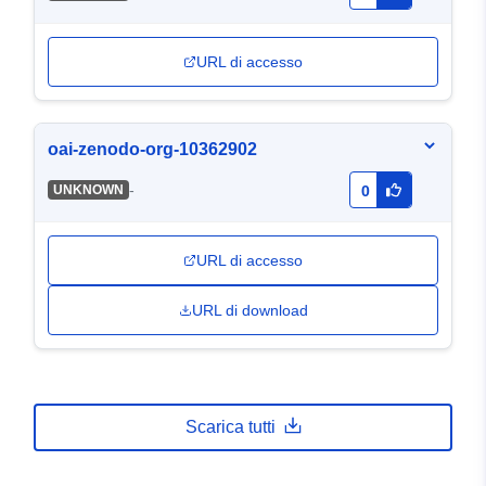
URL di accesso
oai-zenodo-org-10362902
-
UNKNOWN
0
URL di accesso
URL di download
Scarica tutti