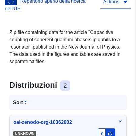
Repertorio aperto della ricerca
Actions
dell'UE
Zip file containing data for the article "Capacitive
coupling of coherent quantum phase slip qubits to a
resonator" published in the New Journal of Physics.
The data used in the figures and tables are saved in
separate txt files.
Distribuzioni
2
Sort
oai-zenodo-org-10362902
-
UNKNOWN
0