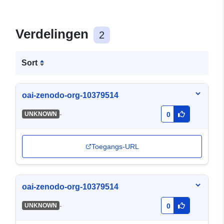
Verdelingen
2
Sort
oai-zenodo-org-10379514
-
UNKNOWN
0
Toegangs-URL
oai-zenodo-org-10379514
-
UNKNOWN
0