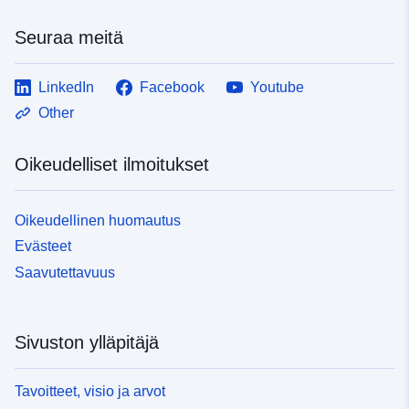
Seuraa meitä
LinkedIn
Facebook
Youtube
Other
Oikeudelliset ilmoitukset
Oikeudellinen huomautus
Evästeet
Saavutettavuus
Sivuston ylläpitäjä
Tavoitteet, visio ja arvot