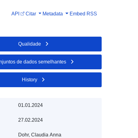
API
Citar
Metadata
Embed
RSS
Qualidade
njuntos de dados semelhantes
History
01.01.2024
27.02.2024
Dohr, Claudia Anna