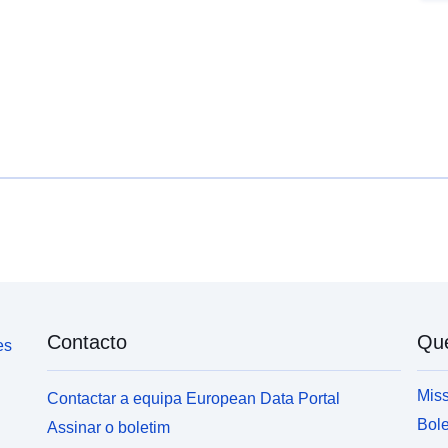
e
í
Contacto
Qu
es
Miss
Contactar a equipa European Data Portal
Bole
Assinar o boletim