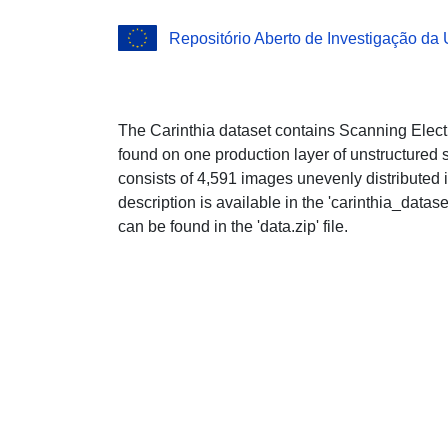
Repositório Aberto de Investigação da
The Carinthia dataset contains Scanning Elec
found on one production layer of unstructured
consists of 4,591 images unevenly distributed i
description is available in the 'carinthia_datas
can be found in the 'data.zip' file.