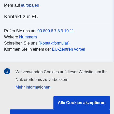
Mehr auf
europa.eu
Kontakt zur EU
Rufen Sie uns an:
00 800 6 7 8 9 10 11
Weitere
Nummern
Schreiben Sie uns
(Kontaktformular)
Kommen Sie in einem der
EU-Zentren vorbei
Soziale Medien
Wir verwenden Cookies auf dieser Website, um Ihr
Suche nach EU
Social-Media-Kanäle
Nutzererlebnis zu verbessern
Mehr Informationen
Organe und Einrichtungen der EU
Alle Cookies akzeptieren
Suche nach Institutionen und Einrichtungen der EU