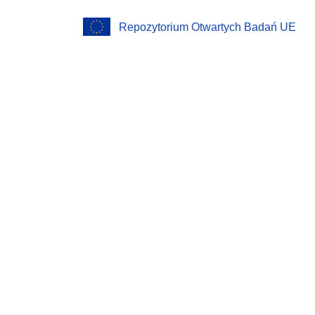
Repozytorium Otwartych Badań UE