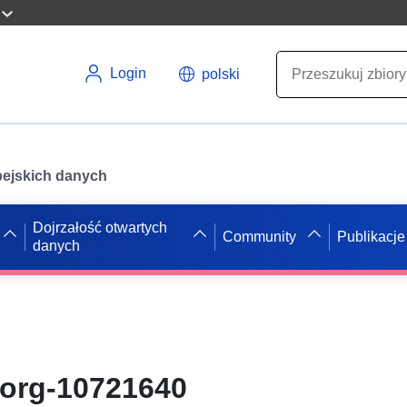
Login
polski
opejskich danych
Dojrzałość otwartych
Community
Publikacje
danych
-org-10721640