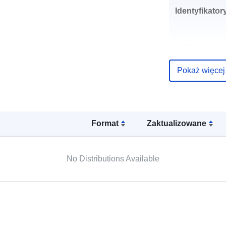
Identyfikator
uriRef:
Pokaż więcej
Typ:
Format
Zaktualizowane
No Distributions Available