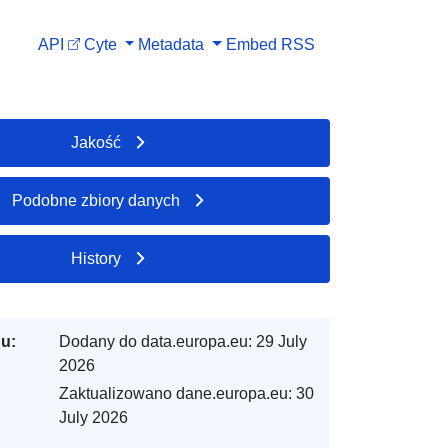
API
Cyte
Metadata
Embed
RSS
Jakość
Podobne zbiory danych
History
gu:
Dodany do data.europa.eu:
29 July
2026
Zaktualizowano dane.europa.eu:
30
July 2026