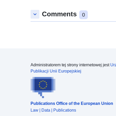
Comments
keyboard_arrow_down
0
Administratorem tej strony internetowej jest
Ur
Publikacji Unii Europejskiej
Publications Office of the European Union
Law | Data | Publications