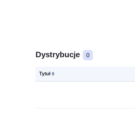
Dystrybucje
0
Tytuł