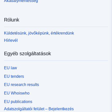
Akadálymentesség
Rólunk
Küldetésünk, jövőképünk, értékrendünk
Hírlevél
Egyéb szolgáltatások
EU law
EU tenders
EU research results
EU Whoiswho
EU publications
Adatszolgáltatói felület – Bejelentkezés