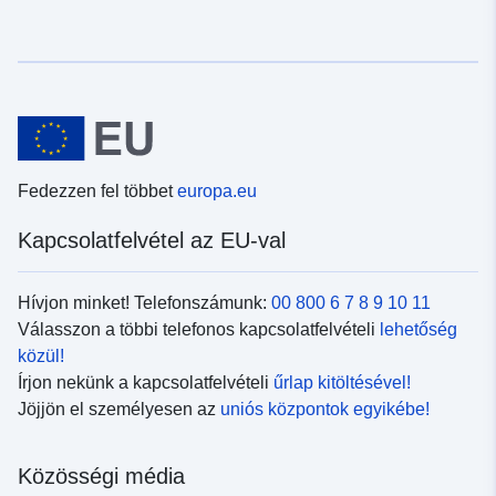
Fedezzen fel többet
europa.eu
Kapcsolatfelvétel az EU-val
Hívjon minket! Telefonszámunk:
00 800 6 7 8 9 10 11
Válasszon a többi telefonos kapcsolatfelvételi
lehetőség
közül!
Írjon nekünk a kapcsolatfelvételi
űrlap kitöltésével!
Jöjjön el személyesen az
uniós központok egyikébe!
Közösségi média