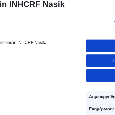
 in INHCRF Nasik
lections in INHCRF Nasik.
Π
Δημιουργήθη
Ενημέρωση: