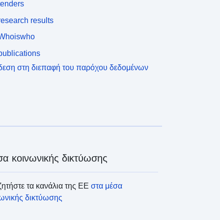
tenders
esearch results
Whoiswho
ublications
δεση στη διεπαφή του παρόχου δεδομένων
α κοινωνικής δικτύωσης
ητήστε τα κανάλια της ΕΕ
στα μέσα
νωνικής δικτύωσης