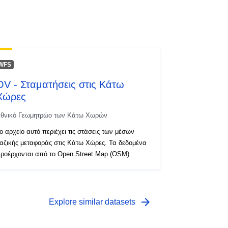
WFS
OV - Σταματήσεις στις Κάτω
Χώρες
θνικό Γεωμητρώο των Κάτω Χωρών
ο αρχείο αυτό περιέχει τις στάσεις των μέσων
αζικής μεταφοράς στις Κάτω Χώρες. Τα δεδομένα
ροέρχονται από το Open Street Map (OSM).
arrow_forward
Explore similar datasets