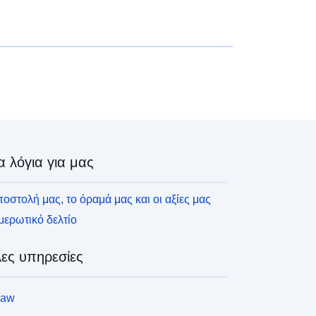
α λόγια για μας
οστολή μας, το όραμά μας και οι αξίες μας
ερωτικό δελτίο
ες υπηρεσίες
law