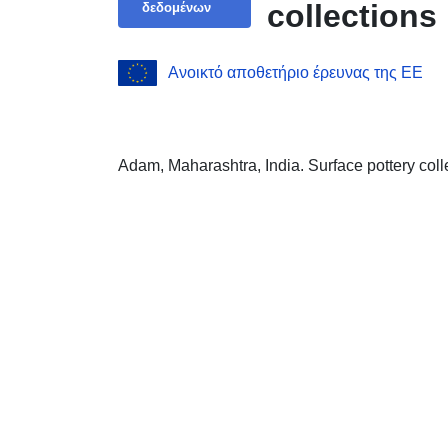
collections
δεδομένων
Ανοικτό αποθετήριο έρευνας της ΕΕ
Adam, Maharashtra, India. Surface pottery col