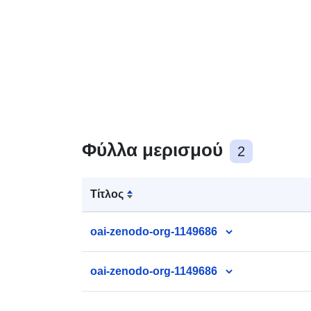
Φύλλα μερισμού
2
Τίτλος
oai-zenodo-org-1149686
oai-zenodo-org-1149686