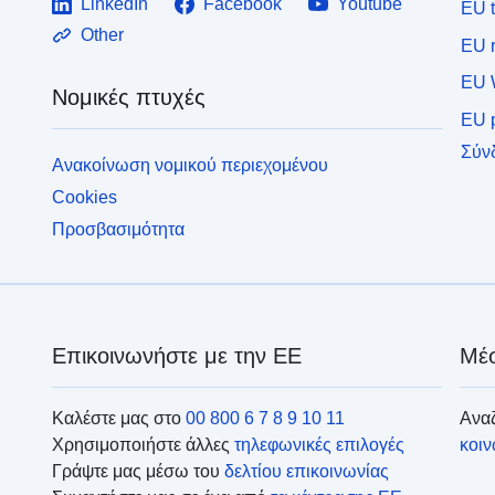
LinkedIn
Facebook
Youtube
EU 
Other
EU r
EU 
Νομικές πτυχές
EU p
Σύν
Ανακοίνωση νομικού περιεχομένου
Cookies
Προσβασιμότητα
Επικοινωνήστε με την ΕΕ
Μέσ
Καλέστε μας στο
00 800 6 7 8 9 10 11
Αναζ
Χρησιμοποιήστε άλλες
τηλεφωνικές επιλογές
κοι
Γράψτε μας μέσω του
δελτίου επικοινωνίας