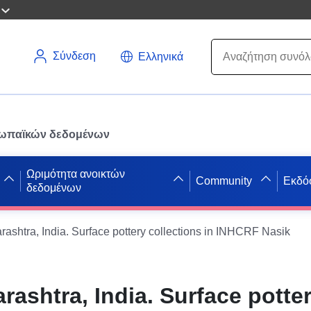
Σύνδεση
Ελληνικά
ρωπαϊκών δεδομένων
Ωριμότητα ανοικτών
Community
Εκδό
δεδομένων
ashtra, India. Surface pottery collections in INHCRF Nasik
ashtra, India. Surface potte