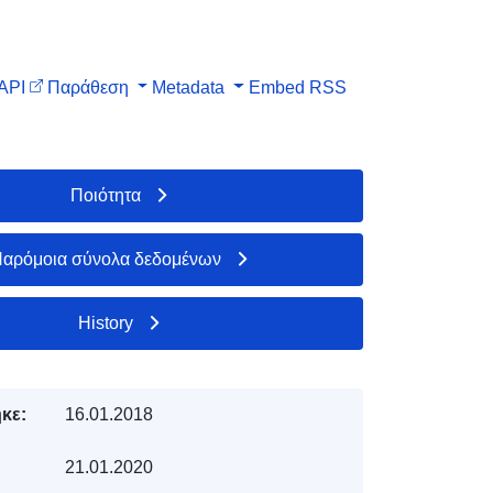
API
Παράθεση
Metadata
Embed
RSS
Ποιότητα
αρόμοια σύνολα δεδομένων
History
κε:
16.01.2018
21.01.2020