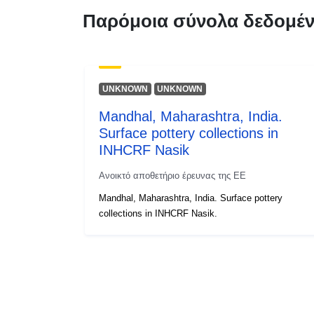
Παρόμοια σύνολα δεδομέ
UNKNOWN
UNKNOWN
Mandhal, Maharashtra, India.
Surface pottery collections in
INHCRF Nasik
Ανοικτό αποθετήριο έρευνας της ΕΕ
Mandhal, Maharashtra, India. Surface pottery
collections in INHCRF Nasik.