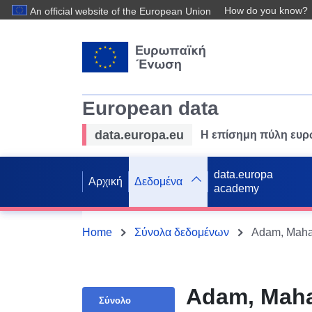
How do you know?
An official website of the European Union
European data
data.europa.eu
Η επίσημη πύλη ευ
data.europa
Αρχική
Δεδομένα
academy
Home
Σύνολα δεδομένων
Adam, Mahar
Adam, Mahar
Σύνολο